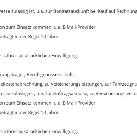
esse zulässig ist, u.a. zur Bonitätsauskunft bei Kauf auf Rechnun
on zum Einsatz kommen, u.a. E-Mail-Provider.
trägt in der Regel 10 Jahre.
is Ihrer ausdrücklichen Einwilligung.
erungsträger, Berufsgenossenschaft.
eisekostenabrechnung, zu Versicherungsleistungen, zur Fahrzeugn
esse zulässig ist, u.a. zur Auftragsakquise, zu Versicherungsleist
on zum Einsatz kommen, u.a. E-Mail-Provider.
trägt in der Regel 10 Jahre.
is Ihrer ausdrücklichen Einwilligung.