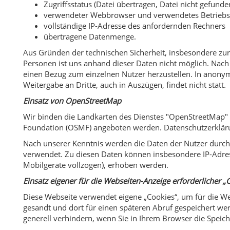
Zugriffsstatus (Datei übertragen, Datei nicht gefunden
verwendeter Webbrowser und verwendetes Betrieb
vollständige IP-Adresse des anfordernden Rechners
übertragene Datenmenge.
Aus Gründen der technischen Sicherheit, insbesondere zur
Personen ist uns anhand dieser Daten nicht möglich. Nach
einen Bezug zum einzelnen Nutzer herzustellen. In anonym
Weitergabe an Dritte, auch in Auszügen, findet nicht statt.
Einsatz von OpenStreetMap
Wir binden die Landkarten des Dienstes "OpenStreetMap"
Foundation (OSMF) angeboten werden. Datenschutzerklär
Nach unserer Kenntnis werden die Daten der Nutzer durch
verwendet. Zu diesen Daten können insbesondere IP-Adress
Mobilgeräte vollzogen), erhoben werden.
Einsatz eigener für die Webseiten-Anzeige erforderlicher „
Diese Webseite verwendet eigene „Cookies“, um für die We
gesandt und dort für einen späteren Abruf gespeichert we
generell verhindern, wenn Sie in Ihrem Browser die Speic