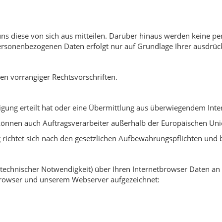
 diese von sich aus mitteilen. Darüber hinaus werden keine pe
rsonenbezogenen Daten erfolgt nur auf Grundlage Ihrer ausdrück
gen vorrangiger Rechtsvorschriften.
ligung erteilt hat oder eine Übermittlung aus überwiegendem Intere
 können auch Auftragsverarbeiter außerhalb der Europäischen U
ichtet sich nach den gesetzlichen Aufbewahrungspflichten und be
s technischer Notwendigkeit) über Ihren Internetbrowser Daten 
rowser und unserem Webserver aufgezeichnet: