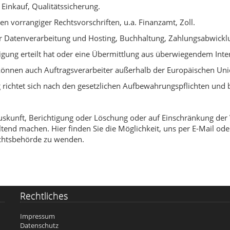
Einkauf, Qualitätssicherung.
en vorrangiger Rechtsvorschriften, u.a. Finanzamt, Zoll.
zur Datenverarbeitung und Hosting, Buchhaltung, Zahlungsabwickl
ligung erteilt hat oder eine Übermittlung aus überwiegendem Intere
können auch Auftragsverarbeiter außerhalb der Europäischen Uni
ichtet sich nach den gesetzlichen Aufbewahrungspflichten und be
Auskunft, Berichtigung oder Löschung oder auf Einschränkung de
end machen. Hier finden Sie die Möglichkeit, uns per E-Mail oder
ichtsbehörde zu wenden.
Rechtliches
Impressum
Datenschutz