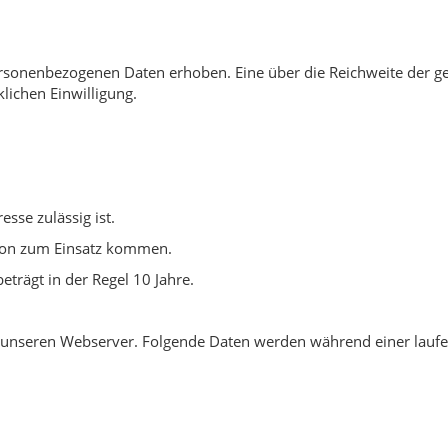
rsonenbezogenen Daten erhoben. Eine über die Reichweite der ge
lichen Einwilligung.
sse zulässig ist.
nion zum Einsatz kommen.
trägt in der Regel 10 Jahre.
an unseren Webserver. Folgende Daten werden während einer lauf