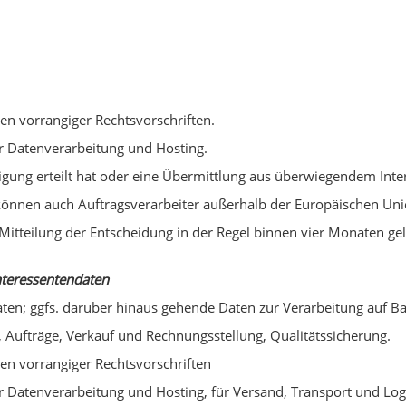
.
gen vorrangiger Rechtsvorschriften.
ur Datenverarbeitung und Hosting.
ligung erteilt hat oder eine Übermittlung aus überwiegendem Intere
können auch Auftragsverarbeiter außerhalb der Europäischen Uni
eilung der Entscheidung in der Regel binnen vier Monaten gelös
nteressentendaten
ten; ggfs. darüber hinaus gehende Daten zur Verarbeitung auf Bas
 Aufträge, Verkauf und Rechnungsstellung, Qualitätssicherung.
gen vorrangiger Rechtsvorschriften
ur Datenverarbeitung und Hosting, für Versand, Transport und Log