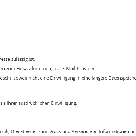
sse zulässig ist.
on zum Einsatz kommen, u.a. E-Mail-Provider.
cht, soweit nicht eine Einwilligung in eine längere Datenspeich
is Ihrer ausdrücklichen Einwilligung.
istik, Dienstleister zum Druck und Versand von Informationen un