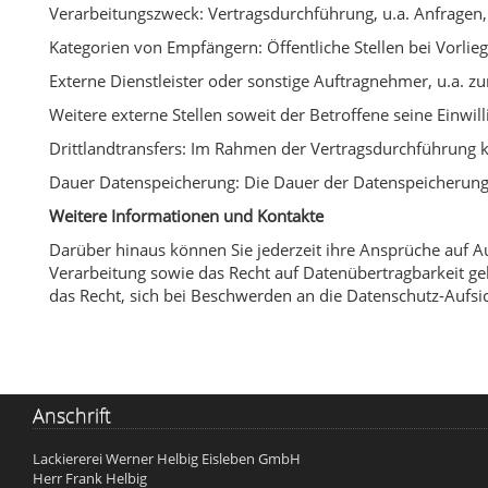
Verarbeitungszweck: Vertragsdurchführung, u.a. Anfragen, 
Kategorien von Empfängern: Öffentliche Stellen bei Vorlieg
Externe Dienstleister oder sonstige Auftragnehmer, u.a. 
Weitere externe Stellen soweit der Betroffene seine Einwil
Drittlandtransfers: Im Rahmen der Vertragsdurchführung 
Dauer Datenspeicherung: Die Dauer der Datenspeicherung r
Weitere Informationen und Kontakte
Darüber hinaus können Sie jederzeit ihre Ansprüche auf 
Verarbeitung sowie das Recht auf Datenübertragbarkeit gelt
das Recht, sich bei Beschwerden an die Datenschutz-Aufs
Anschrift
Lackiererei Werner Helbig Eisleben GmbH
Herr Frank Helbig