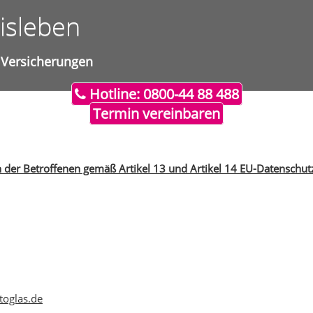
sleben
Versicherungen
Hotline: 0800-44 88 488
Termin vereinbaren
n der Betroffenen gemäß Artikel 13 und Artikel 14 EU-Datensch
toglas.de