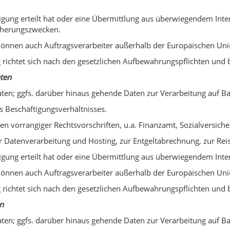
ligung erteilt hat oder eine Übermittlung aus überwiegendem Inter
icherungszwecken.
können auch Auftragsverarbeiter außerhalb der Europäischen Uni
ichtet sich nach den gesetzlichen Aufbewahrungspflichten und be
aten
ten; ggfs. darüber hinaus gehende Daten zur Verarbeitung auf Bas
 Beschäftigungsverhältnisses.
gen vorrangiger Rechtsvorschriften, u.a. Finanzamt, Sozialversich
zur Datenverarbeitung und Hosting, zur Entgeltabrechnung, zur R
ligung erteilt hat oder eine Übermittlung aus überwiegendem Inter
können auch Auftragsverarbeiter außerhalb der Europäischen Uni
ichtet sich nach den gesetzlichen Aufbewahrungspflichten und be
n
ten; ggfs. darüber hinaus gehende Daten zur Verarbeitung auf Bas