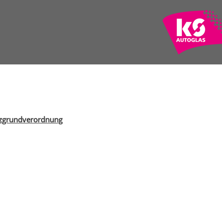
utzgrundverordnung