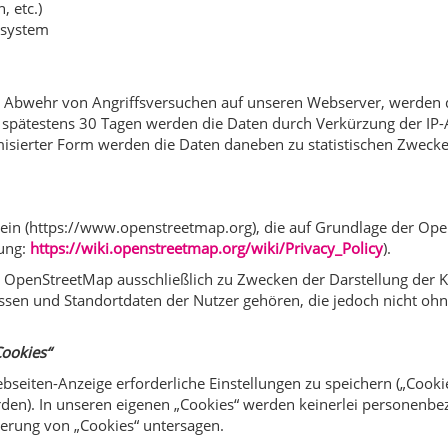
, etc.)
ssystem
 Abwehr von Angriffsversuchen auf unseren Webserver, werden die
 spätestens 30 Tagen werden die Daten durch Verkürzung der IP-
isierter Form werden die Daten daneben zu statistischen Zwecke
 ein (https://www.openstreetmap.org), die auf Grundlage der 
ung:
https://wiki.openstreetmap.org/wiki/Privacy_Policy
).
 OpenStreetMap ausschließlich zu Zwecken der Darstellung der 
en und Standortdaten der Nutzer gehören, die jedoch nicht ohne 
Cookies“
bseiten-Anzeige erforderliche Einstellungen zu speichern („Cook
rden). In unseren eigenen „Cookies“ werden keinerlei personenb
herung von „Cookies“ untersagen.