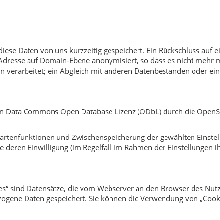
se Daten von uns kurzzeitig gespeichert. Ein Rückschluss auf e
Adresse auf Domain-Ebene anonymisiert, so dass es nicht mehr mö
n verarbeitet; ein Abgleich mit anderen Datenbeständen oder ein
Open Data Commons Open Database Lizenz (ODbL) durch die Open
Kartenfunktionen und Zwischenspeicherung der gewählten Einste
deren Einwilligung (im Regelfall im Rahmen der Einstellungen i
ies“ sind Datensätze, die vom Webserver an den Browser des Nut
ezogene Daten gespeichert. Sie können die Verwendung von „Cook